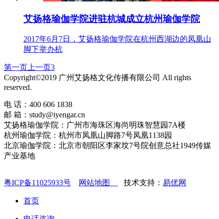
艾扬格瑜伽学院进驻杭城成立杭州瑜伽学院
2017年6月7日，艾扬格瑜伽学院在杭州西湖边的凤凰山
脚下举办杭
第一页
上一页
3
Copyright©2019 广州艾扬格文化传播有限公司 All rights
reserved.
电 话：400 606 1838
邮 箱：study@iyengar.cn
艾扬格瑜伽学院：广州市海珠区海尚明珠智慧园7A楼
杭州瑜伽学院：杭州市凤凰山脚路7号凤凰1138园
北京瑜伽学院：北京市朝阳区李家坟7号院创意总社1949传媒
产业基地
粤ICP备11025933号
网站地图
技术支持：
易优网
首页
电话咨询