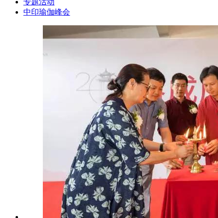
专题活动
中印瑜伽峰会