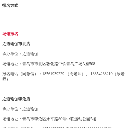
报名方式
场馆报名
之道瑜伽市北店
承办单位：
之道瑜伽
场馆地址：
青岛市市北区敦化路中铁青岛广场A座508
报名电话（同微信）：
18561939229 （周老师）、 13854268210（殷老
师）
之道瑜伽李沧店
承办单位：
之道瑜伽
场馆地址：
青岛市李沧区永平路80号中联运动公园5楼