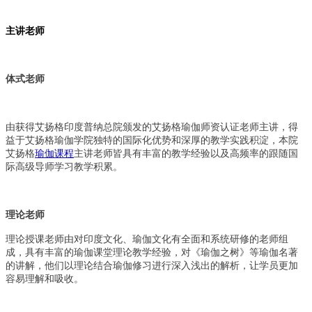
主讲老师
体式老师
由获得艾扬格印度普纳总院颁发的艾扬格瑜伽师资认证老师主讲，得
益于艾扬格瑜伽学院独特的国际化优势和深厚的教学实践积淀，本院
艾扬格
瑜伽课程
主讲老师皆具有丰富的教学经验以及高频率的跟随国
际高级导师学习教学积累。
理论老师
理论授课老师由对印度文化、瑜伽文化有全面和系统研修的老师组
成，具有丰富的瑜伽课堂理论教学经验，对《瑜伽之树》等瑜伽名著
的讲解，他们以理论结合瑜伽修习进行深入浅出的解析，让学员更加
容易理解和吸收。